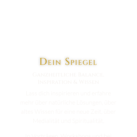
Dein Spiegel
Ganzheitliche Balance,
Inspiration & Wissen
Lass dich inspirieren und erfahre
mehr über natürliche Lösungen, über
altes Wissen für eine neue Zeit, über
Medialität und Spiritualität.
In Vorträgen, Workshops und bei