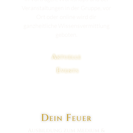
Veranstaltungen in der Gruppe, vor
Ort oder online wird dir
ganzheitliche Wissensvermittlung
geboten.
Aktuelle
Events
Dein Feuer
Ausbildung zum Medium &