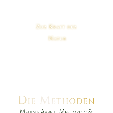
Zur Kraft der
Natur
Die Methoden
Mediale Arbeit, Mentoring &